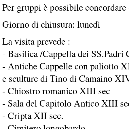
Per gruppi è possibile concordare o
Giorno di chiusura: lunedì
La visita prevede :
- Basilica /Cappella dei SS.Padri 
- Antiche Cappelle con paliotto XI
e sculture di Tino di Camaino XIV
- Chiostro romanico XIII sec
- Sala del Capitolo Antico XIII se
- Cripta XII sec.
- Cimitero longobardo