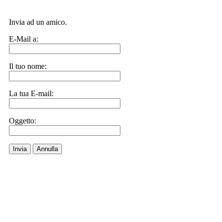
Invia ad un amico.
E-Mail a:
Il tuo nome:
La tua E-mail:
Oggetto:
Invia
Annulla