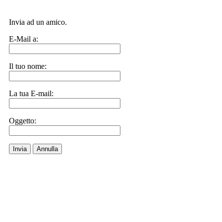
Invia ad un amico.
E-Mail a:
Il tuo nome:
La tua E-mail:
Oggetto:
Invia
Annulla