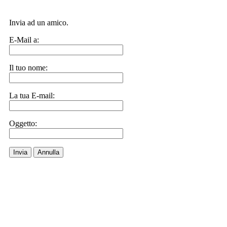
Invia ad un amico.
E-Mail a:
Il tuo nome:
La tua E-mail:
Oggetto:
Invia
Annulla