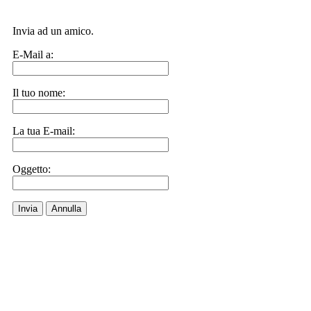
Invia ad un amico.
E-Mail a:
Il tuo nome:
La tua E-mail:
Oggetto:
Invia
Annulla