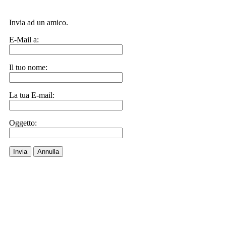
Invia ad un amico.
E-Mail a:
Il tuo nome:
La tua E-mail:
Oggetto:
Invia
Annulla