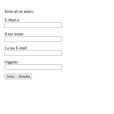
Invia ad un amico.
E-Mail a:
Il tuo nome:
La tua E-mail:
Oggetto:
Invia
Annulla