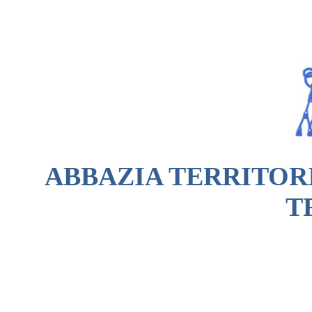
A
BBAZIA TERRITOR
T