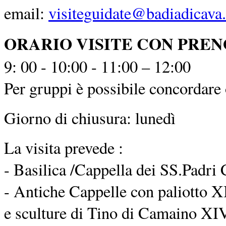
email:
visiteguidate@badiadicava.
ORARIO VISITE CON PRE
9: 00 - 10:00 - 11:00 – 12:00
Per gruppi è possibile concordare o
Giorno di chiusura: lunedì
La visita prevede :
- Basilica /Cappella dei SS.Padri 
- Antiche Cappelle con paliotto XI
e sculture di Tino di Camaino XIV