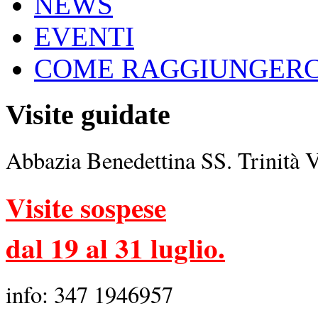
NEWS
EVENTI
COME RAGGIUNGERC
Visite guidate
Abbazia Benedettina SS. Trinità 
Visite sospese
dal 19 al 31 luglio.
info: 347 1946957