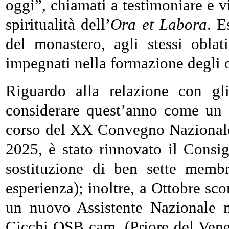
oggi”, chiamati a testimoniare e vi
spiritualità dell’
Ora et Labora
. E
del monastero, agli stessi obla
impegnati nella formazione degli o
Riguardo alla relazione con gli
considerare quest’anno come un 
corso del XX Convegno Nazionale
2025, è stato rinnovato il Consig
sostituzione di ben sette membr
esperienza); inoltre, a Ottobre sc
un nuovo Assistente Nazionale 
Cicchi OSB cam. (Priore del Vene