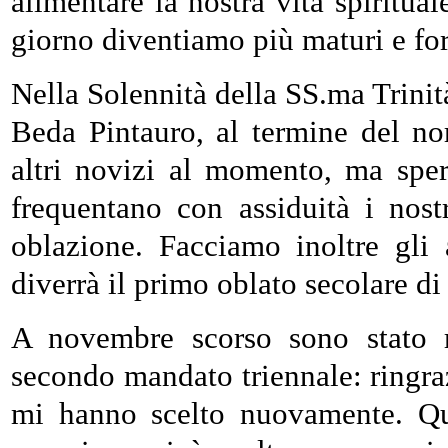
alimentare la nostra vita spiritu
giorno diventiamo più maturi e fo
Nella Solennità della SS.ma Trini
Beda Pintauro, al termine del n
altri novizi al momento, ma spe
frequentano con assiduità i nost
oblazione. Facciamo inoltre gli
diverrà il primo oblato secolare d
A novembre scorso sono stato r
secondo mandato triennale: ringra
mi hanno scelto nuovamente. Qu