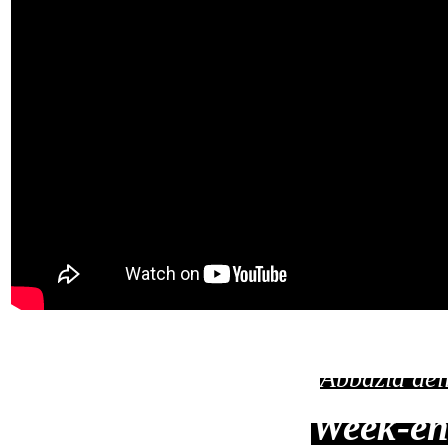
Abbazia dell
Week-en