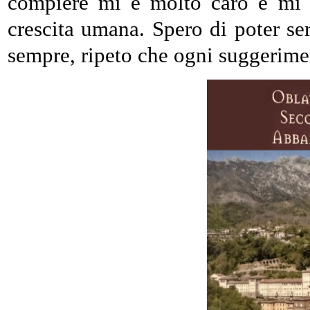
compiere mi è molto caro e mi s
crescita umana. Spero di poter se
sempre, ripeto che ogni suggerime