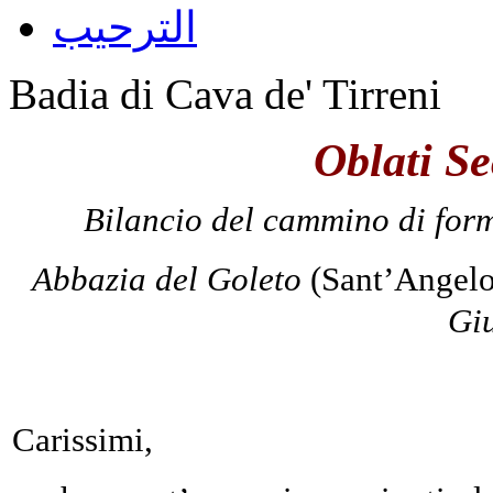
الترحيب
Badia di Cava de' Tirreni
Oblati Se
Bilancio del cammino di for
Abbazia del Goleto
(Sant’Angelo
Gi
Carissimi,