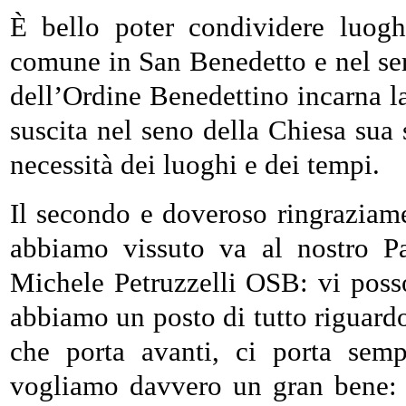
È bello poter condividere luogh
comune in San Benedetto e nel serv
dell’Ordine Benedettino incarna la
suscita nel seno della Chiesa sua 
necessità dei luoghi e dei tempi.
Il secondo e doveroso ringraziame
abbiamo vissuto va al nostro Pa
Michele Petruzzelli OSB: vi posso
abbiamo un posto di tutto riguardo
che porta avanti, ci porta sem
vogliamo davvero un gran bene: 