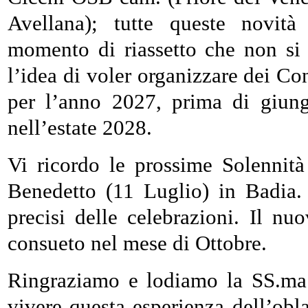
Avellana); tutte queste novit
momento di riassetto che non si
l’idea di voler organizzare dei C
per l’anno 2027, prima di giun
nell’estate 2028.
Vi ricordo le prossime Solennità
Benedetto (11 Luglio) in Badia. 
precisi delle celebrazioni. Il nu
consueto nel mese di Ottobre.
Ringraziamo e lodiamo la SS.ma T
vivere questa esperienza dell’obl