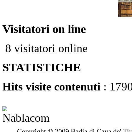
Visitatori on line
8 visitatori online
STATISTICHE
Hits visite contenuti
: 179
Copyright © 2009 Badia di Cava de' Tir