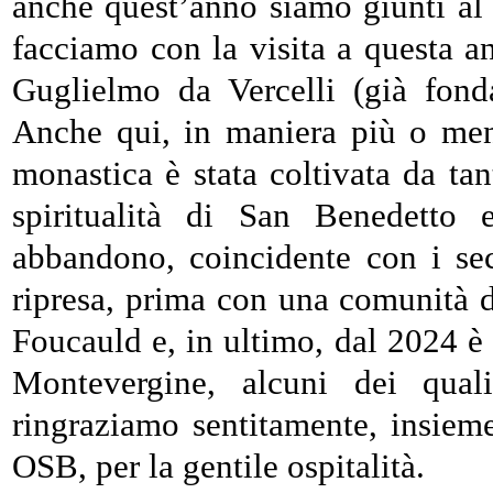
anche quest’anno siamo giunti al t
facciamo con la visita a questa a
Guglielmo da Vercelli (già fond
Anche qui, in maniera più o meno
monastica è stata coltivata da ta
spiritualità di San Benedetto
abbandono, coincidente con i sec
ripresa, prima con una comunità d
Foucauld e, in ultimo, dal 2024 è 
Montevergine, alcuni dei qual
ringraziamo sentitamente, insiem
OSB, per la gentile ospitalità.