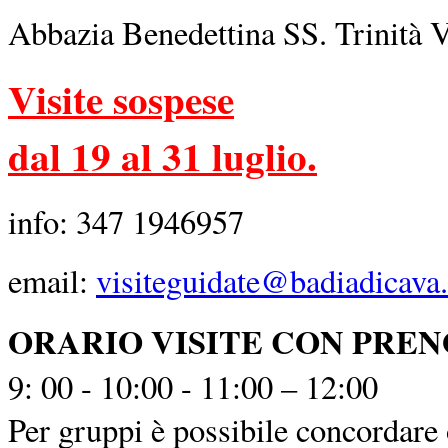
Abbazia Benedettina SS. Trinità 
Visite sospese
dal 19 al 31 luglio.
info: 347 1946957
email:
visiteguidate@badiadicava.
ORARIO VISITE CON PRE
9: 00 - 10:00 - 11:00 – 12:00
Per gruppi è possibile concordare o