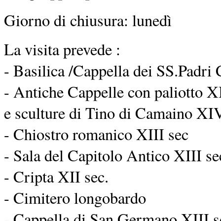
Giorno di chiusura: lunedì
La visita prevede :
- Basilica /Cappella dei SS.Padri 
- Antiche Cappelle con paliotto XI
e sculture di Tino di Camaino XIV
- Chiostro romanico XIII sec
- Sala del Capitolo Antico XIII se
- Cripta XII sec.
- Cimitero longobardo
- Cappella di San Germano XIII s