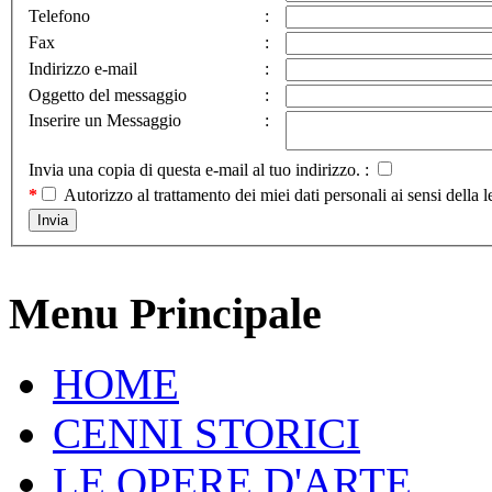
Telefono
:
Fax
:
Indirizzo e-mail
:
Oggetto del messaggio
:
Inserire un Messaggio
:
Invia una copia di questa e-mail al tuo indirizzo. :
*
Autorizzo al trattamento dei miei dati personali ai sensi d
Menu Principale
HOME
CENNI STORICI
LE OPERE D'ARTE