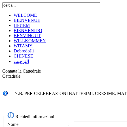
WELCOME
BIENVENUE
ПРИЕМ
BIENVENIDO
BENVINGUT
WILLKOMMEN
WITAMY
Dobrodošli
CHINESE
الترحيب
Contatta la Cattedrale
Cattadrale
N.B. PER CELEBRAZIONI BATTESIMI, CRESIME, M
Richiedi informazioni
Nome
: