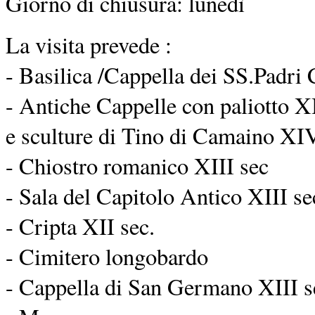
Giorno di chiusura: lunedì
La visita prevede :
- Basilica /Cappella dei SS.Padri 
- Antiche Cappelle con paliotto XI
e sculture di Tino di Camaino XIV
- Chiostro romanico XIII sec
- Sala del Capitolo Antico XIII se
- Cripta XII sec.
- Cimitero longobardo
- Cappella di San Germano XIII s