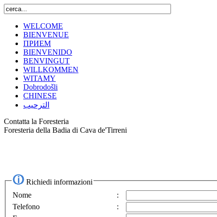
WELCOME
BIENVENUE
ПРИЕМ
BIENVENIDO
BENVINGUT
WILLKOMMEN
WITAMY
Dobrodošli
CHINESE
الترحيب
Contatta la Foresteria
Foresteria della Badia di Cava de'Tirreni
Richiedi informazioni
Nome
:
Telefono
: