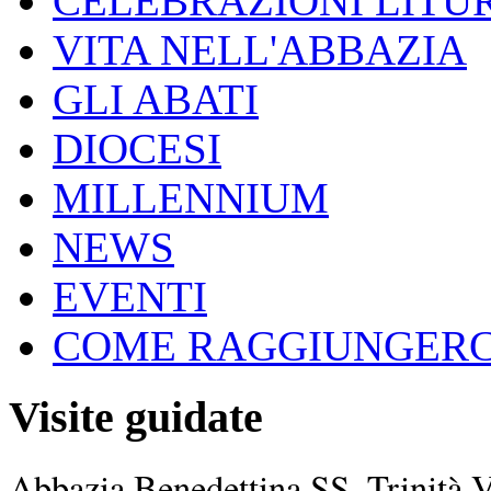
CELEBRAZIONI LITU
VITA NELL'ABBAZIA
GLI ABATI
DIOCESI
MILLENNIUM
NEWS
EVENTI
COME RAGGIUNGERC
Visite guidate
Abbazia Benedettina SS. Trinità 