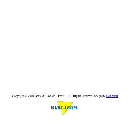
Copyright © 2009 Badia di Cava de' Tirreni - All Rights Reserved. design by
Nablacom