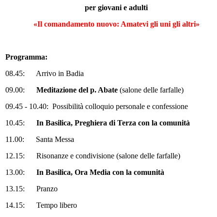
per giovani e adulti
«Il comandamento nuovo: Amatevi gli uni gli altri»
Programma:
08.45: Arrivo in Badia
09.00:
Meditazione del p. Abate
(salone delle farfalle)
09.45 - 10.40: Possibilità colloquio personale e confessione
10.45:
In Basilica, Preghiera di Terza con la comunità
11.00: Santa Messa
12.15: Risonanze e condivisione (salone delle farfalle)
13.00:
In Basilica, Ora Media con la comunità
13.15: Pranzo
14.15: Tempo libero