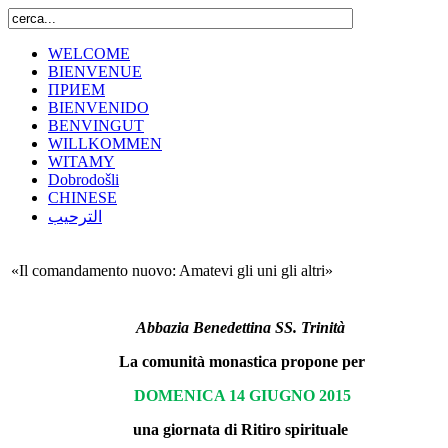
WELCOME
BIENVENUE
ПРИЕМ
BIENVENIDO
BENVINGUT
WILLKOMMEN
WITAMY
Dobrodošli
CHINESE
الترحيب
«Il comandamento nuovo: Amatevi gli uni gli altri»
Abbazia Benedettina SS. Trinità
La comunità monastica propone per
DOMENICA 14 GIUGNO 2015
una giornata di Ritiro spirituale