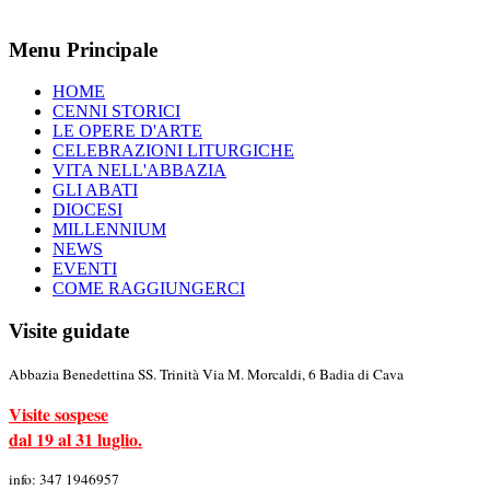
Menu Principale
HOME
CENNI STORICI
LE OPERE D'ARTE
CELEBRAZIONI LITURGICHE
VITA NELL'ABBAZIA
GLI ABATI
DIOCESI
MILLENNIUM
NEWS
EVENTI
COME RAGGIUNGERCI
Visite guidate
Abbazia Benedettina SS. Trinità Via M. Morcaldi, 6 Badia di Cava
Visite sospese
dal 19 al 31 luglio.
info: 347 1946957