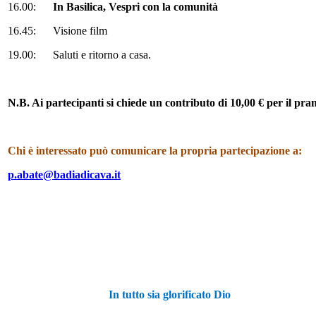
16.00:
In Basilica, Vespri con la comunità
16.45: Visione film
19.00: Saluti e ritorno a casa.
N.B. Ai partecipanti si chiede un contributo di 10,00 € per il pra
Chi è interessato può comunicare la propria partecipazione a:
p.abate@badiadicava.it
In tutto sia glorificato Dio