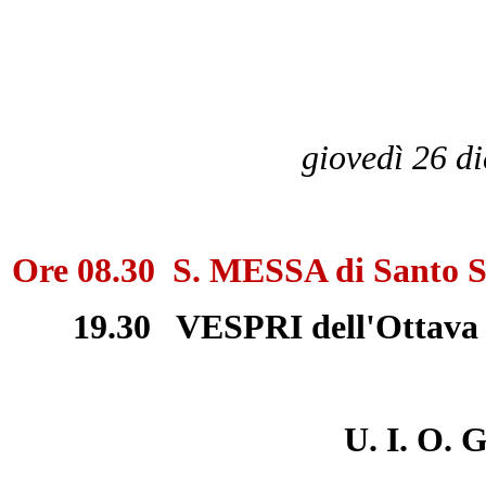
giovedì 26 d
Ore 08.30 S. MESSA di Santo S
19.30 VESPRI dell'Ottava
U. I. O. G