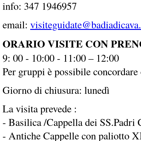
info: 347 1946957
email:
visiteguidate@badiadicava.
ORARIO VISITE CON PRE
9: 00 - 10:00 - 11:00 – 12:00
Per gruppi è possibile concordare o
Giorno di chiusura: lunedì
La visita prevede :
- Basilica /Cappella dei SS.Padri 
- Antiche Cappelle con paliotto XI