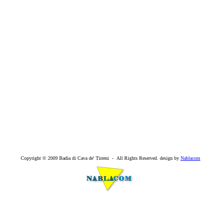
Copyright © 2009 Badia di Cava de' Tirreni - All Rights Reserved. design by
Nablacom