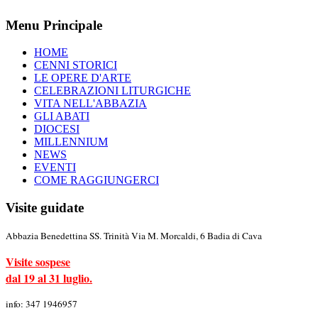
Menu Principale
HOME
CENNI STORICI
LE OPERE D'ARTE
CELEBRAZIONI LITURGICHE
VITA NELL'ABBAZIA
GLI ABATI
DIOCESI
MILLENNIUM
NEWS
EVENTI
COME RAGGIUNGERCI
Visite guidate
Abbazia Benedettina SS. Trinità Via M. Morcaldi, 6 Badia di Cava
Visite sospese
dal 19 al 31 luglio.
info: 347 1946957