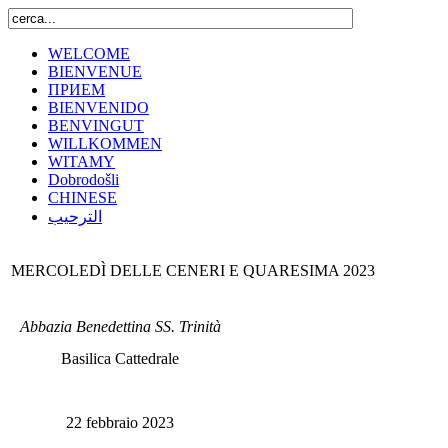
WELCOME
BIENVENUE
ПРИЕМ
BIENVENIDO
BENVINGUT
WILLKOMMEN
WITAMY
Dobrodošli
CHINESE
الترحيب
MERCOLEDÌ DELLE CENERI E QUARESIMA 2023
Abbazia Benedettina SS. Trinità
Basilica Cattedrale
22 febbraio 2023