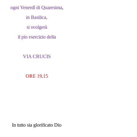
ogni Venerdì di Quaresima
,
in Basilica
,
si svolgerà
il pio esercizio della
VIA CRUCIS
ORE 19,15
In tutto sia glorificato Dio