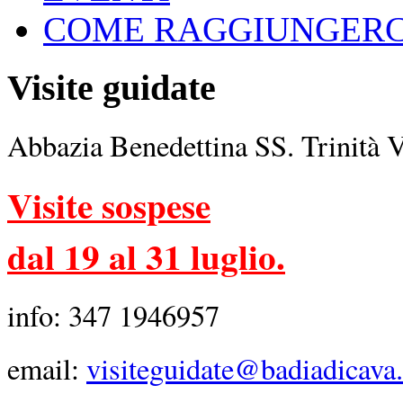
COME RAGGIUNGERC
Visite guidate
Abbazia Benedettina SS. Trinità 
Visite sospese
dal 19 al 31 luglio.
info: 347 1946957
email:
visiteguidate@badiadicava.