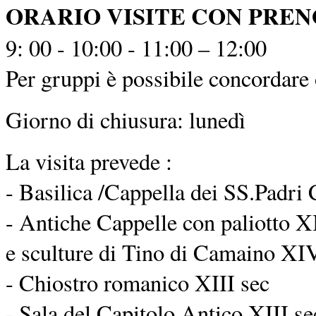
ORARIO VISITE CON PRE
9: 00 - 10:00 - 11:00 – 12:00
Per gruppi è possibile concordare o
Giorno di chiusura: lunedì
La visita prevede :
- Basilica /Cappella dei SS.Padri 
- Antiche Cappelle con paliotto XI
e sculture di Tino di Camaino XIV
- Chiostro romanico XIII sec
- Sala del Capitolo Antico XIII se