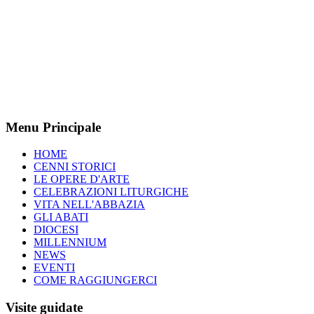
Menu Principale
HOME
CENNI STORICI
LE OPERE D'ARTE
CELEBRAZIONI LITURGICHE
VITA NELL'ABBAZIA
GLI ABATI
DIOCESI
MILLENNIUM
NEWS
EVENTI
COME RAGGIUNGERCI
Visite guidate