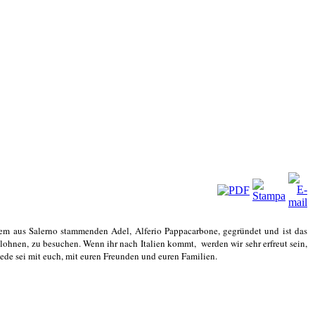
nem aus Salerno stammenden Adel, Alferio Pappacarbone, gegründet und ist das
 lohnen, zu besuchen. Wenn ihr nach Italien kommt,
werden wir sehr erfreut sein,
iede sei mit euch, mit euren Freunden und euren Familien.