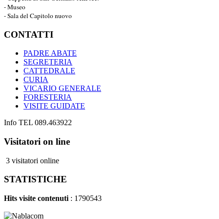
- Museo
- Sala del Capitolo nuovo
CONTATTI
PADRE ABATE
SEGRETERIA
CATTEDRALE
CURIA
VICARIO GENERALE
FORESTERIA
VISITE GUIDATE
Info TEL 089.463922
Visitatori on line
3 visitatori online
STATISTICHE
Hits visite contenuti
: 1790543