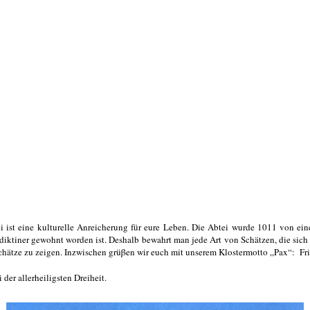
ist eine kulturelle Anreicherung für eure Leben. Die Abtei wurde 1011 von ei
diktiner gewohnt worden ist. Deshalb bewahrt man jede Art von Schätzen, die sich
schätze zu zeigen. Inzwischen grüβen wir euch mit unserem Klostermotto „Pax“:
Fr
der allerheiligsten Dreiheit.