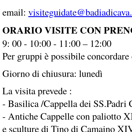
email:
visiteguidate@badiadicava.
ORARIO VISITE CON PRE
9: 00 - 10:00 - 11:00 – 12:00
Per gruppi è possibile concordare o
Giorno di chiusura: lunedì
La visita prevede :
- Basilica /Cappella dei SS.Padri 
- Antiche Cappelle con paliotto XI
e sculture di Tino di Camaino XIV