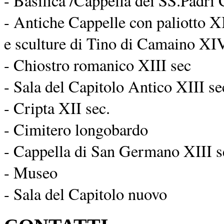
- Basilica /Cappella dei SS.Padri 
- Antiche Cappelle con paliotto XI
e sculture di Tino di Camaino XIV
- Chiostro romanico XIII sec
- Sala del Capitolo Antico XIII se
- Cripta XII sec.
- Cimitero longobardo
- Cappella di San Germano XIII s
- Museo
- Sala del Capitolo nuovo