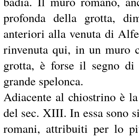
badia. Il muro romano, anc
profonda della grotta, dim
anteriori alla venuta di Alf
rinvenuta qui, in un muro 
grotta, è forse il segno di
grande spelonca.
Adiacente al chiostrino è l
del sec. XIII. In essa sono s
romani, attribuiti per lo p