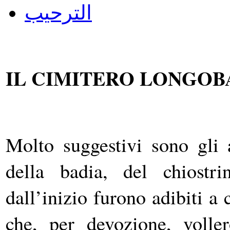
الترحيب
IL CIMITERO LONGO
Molto suggestivi sono gli a
della badia, del chiostr
dall’inizio furono adibiti a
che, per devozione, voller