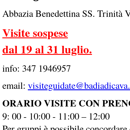
Abbazia Benedettina SS. Trinità 
Visite sospese
dal 19 al 31 luglio.
info: 347 1946957
email:
visiteguidate@badiadicava.
ORARIO VISITE CON PRE
9: 00 - 10:00 - 11:00 – 12:00
Per gruppi è possibile concordare o