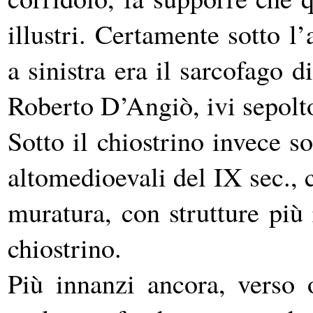
illustri. Certamente sotto l’
a sinistra era il sarcofago 
Roberto D’Angiò, ivi sepolt
Sotto il chiostrino invece s
altomedioevali del IX sec., c
muratura, con strutture più 
chiostrino.
Più innanzi ancora, verso 