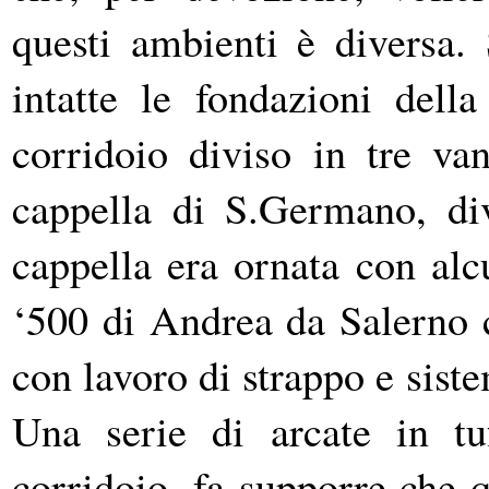
questi ambienti è diversa. 
intatte le fondazioni dell
corridoio diviso in tre van
cappella di S.Germano, div
cappella era ornata con alcu
‘500 di Andrea da Salerno c
con lavoro di strappo e siste
Una serie di arcate in tuf
corridoio, fa supporre che 