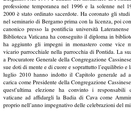
professione temporanea nel 1996 e la solenne nel 1
2000 è stato ordinato sacerdote. Ha coronato gli studi
nel seminario di Bergamo prima con la licenza, poi con i
canonico presso la pontificia università Lateranens
Biblioteca Vaticana ha conseguito il diploma in biblio
ha aggiunto gli impegni in monastero come vice m
vicario parrocchiale nella parrocchia di Pontida. La su
a Procuratore Generale della Congregazione Cassinese
sue doti di mente e di cuore e soprattutto l’equilibrio e 
luglio 2010 hanno indotto il Capitolo generale ad a
carica come Presidente della Congregazione Cassines
quest’ultima elezione ha convinto i responsabili 
vaticane ad affidargli la Badia di Cava come Ammin
proprio nell’anno impegnativo delle celebrazioni del mi