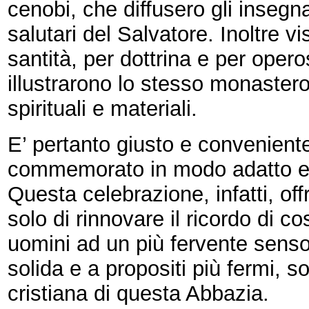
cenobi, che diffusero gli insegn
salutari del Salvatore. Inoltre vi
santità, per dottrina e per operos
illustrarono lo stesso monastero
spirituali e materiali.
E’ pertanto giusto e convenient
commemorato in modo adatto e a 
Questa celebrazione, infatti, offr
solo di rinnovare il ricordo di co
uomini ad un più fervente senso 
solida e a propositi più fermi, so
cristiana di questa Abbazia.