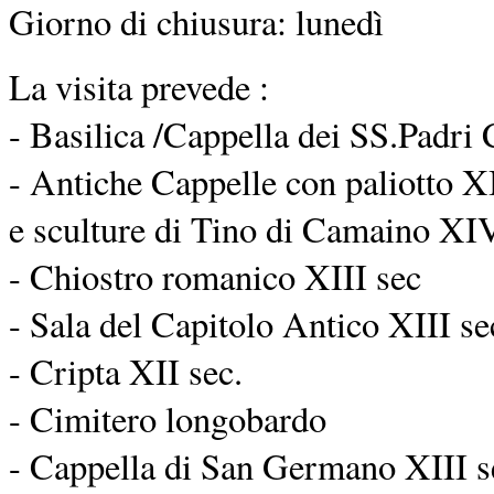
Giorno di chiusura: lunedì
La visita prevede :
- Basilica /Cappella dei SS.Padri 
- Antiche Cappelle con paliotto XI
e sculture di Tino di Camaino XIV
- Chiostro romanico XIII sec
- Sala del Capitolo Antico XIII se
- Cripta XII sec.
- Cimitero longobardo
- Cappella di San Germano XIII s