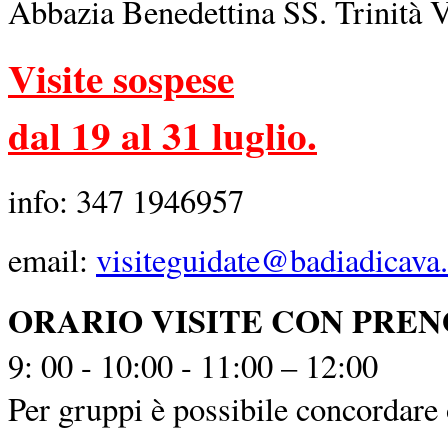
Abbazia Benedettina SS. Trinità 
Visite sospese
dal 19 al 31 luglio.
info: 347 1946957
email:
visiteguidate@badiadicava.
ORARIO VISITE CON PRE
9: 00 - 10:00 - 11:00 – 12:00
Per gruppi è possibile concordare o