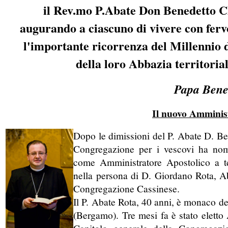
il Rev.mo P.Abate Don Benedetto C
augurando a ciascuno di vivere con ferv
l'importante ricorrenza del Millennio 
della loro Abbazia territoria
Papa Bene
Il nuovo Amminis
Dopo le dimissioni del P. Abate D. Be
Congregazione per i vescovi ha nomi
come Amministratore Apostolico a t
nella persona di D. Giordano Rota, Ab
Congregazione Cassinese.
Il P. Abate Rota, 40 anni, è monaco de
(Bergamo). Tre mesi fa è stato eletto
Capitolo generale della Congregaz