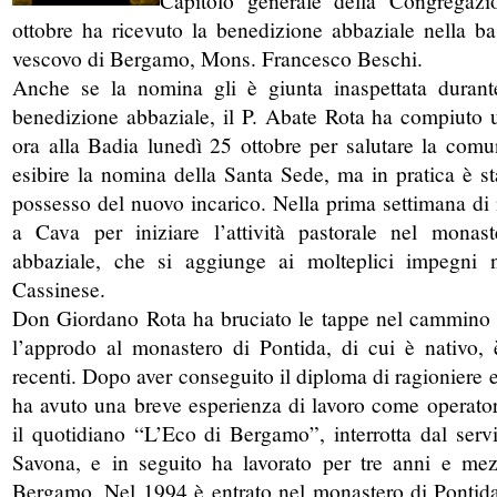
ottobre ha ricevuto la benedizione abbaziale nella ba
vescovo di Bergamo, Mons. Francesco Beschi.
Anche se la nomina gli è giunta inaspettata durante
benedizione abbaziale, il P. Abate Rota ha compiuto u
ora alla Badia lunedì 25 ottobre per salutare la comu
esibire la nomina della Santa Sede, ma in pratica è s
possesso del nuovo incarico. Nella prima settimana di
a Cava per iniziare l’attività pastorale nel monas
abbaziale, che si aggiunge ai molteplici impegni 
Cassinese.
Don Giordano Rota ha bruciato le tappe nel cammino
l’approdo al monastero di Pontida, di cui è nativo,
recenti. Dopo aver conseguito il diploma di ragioniere 
ha avuto una breve esperienza di lavoro come operator
il quotidiano “L’Eco di Bergamo”, interrotta dal servi
Savona,
e in seguito ha lavorato per tre anni e me
Bergamo. Nel 1994 è entrato nel monastero di Pontid