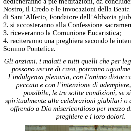
dedicheranno a pie meditazioni, da concluder
Nostro, il Credo e le invocazioni della Beat
di Sant’Alferio, Fondatore dell’Abbazia giub
2. si accosteranno alla Confessione sacramen
3. riceveranno la Comunione Eucaristica;
4. reciteranno una preghiera secondo le inten
Sommo Pontefice.
Gli anziani, i malati e tutti quelli che per le
possono uscire di casa, potranno ugualme
l’indulgenza plenaria, con l’animo distacca
peccato e con l’intenzione di adempiere
possibile, le tre solite condizioni, se 
spiritualmente alle celebrazioni giubilari o 
offrendo a Dio misericordioso per mezzo d
preghiere e i loro dolori.