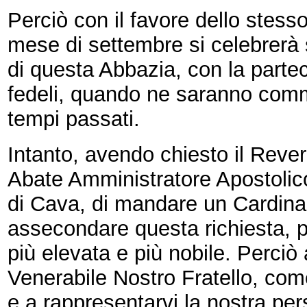
Perciò con il favore dello stes
mese di settembre si celebrerà 
di questa Abbazia, con la part
fedeli, quando ne saranno comme
tempi passati.
Intanto, avendo chiesto il Rev
Abate Amministratore Apostolico
di Cava, di mandare un Cardinal
assecondare questa richiesta, p
più elevata e più nobile. Perciò 
Venerabile Nostro Fratello, com
e a rappresentarvi la nostra pe