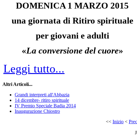
DOMENICA 1 MARZO 2015
una giornata di Ritiro spirituale
per giovani e adulti
«
La conversione del cuore
»
Leggi tutto...
Altri Articoli...
Grandi interpreti all'Abbazia
14 dicembre- ritiro spirituale
IV Premio Speciale Badia 2014
Inaugurazione Chiostro
<<
Inizio
<
Prec