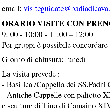
email:
visiteguidate@badiadicava.
ORARIO VISITE CON PRE
9: 00 - 10:00 - 11:00 – 12:00
Per gruppi è possibile concordare o
Giorno di chiusura: lunedì
La visita prevede :
- Basilica /Cappella dei SS.Padri 
- Antiche Cappelle con paliotto XI
e sculture di Tino di Camaino XIV