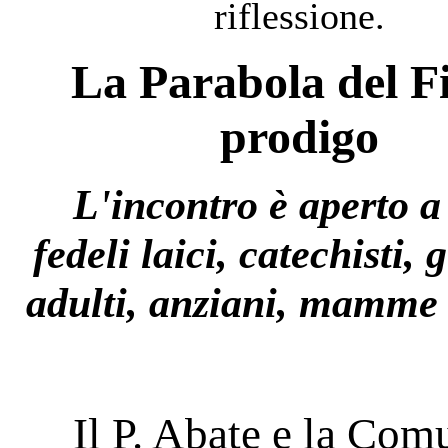
riflessione.
La Parabola del Fi
prodigo
L'incontro è aperto a 
fedeli laici, catechisti, 
adulti, anziani, mamme 
Il P. Abate e la Com