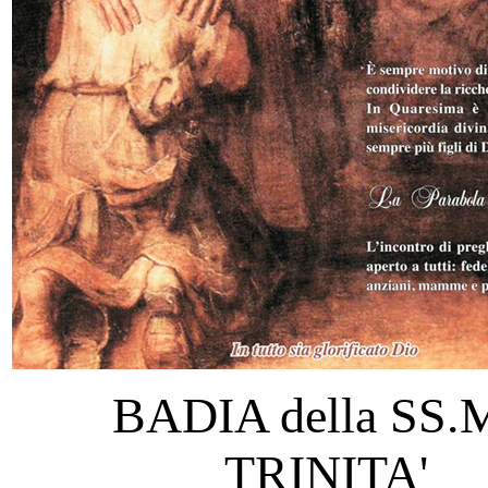
BADIA della SS
TRINITA'