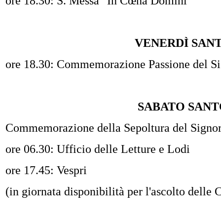
ore 18.30: S. Messa "In Cœna Domini"
VENERDÌ SAN
ore 18.30: Commemorazione Passione del S
SABATO SANT
Commemorazione della Sepoltura del Signo
ore 06.30: Ufficio delle Letture e Lodi
ore 17.45: Vespri
(in giornata disponibilità per l'ascolto delle 