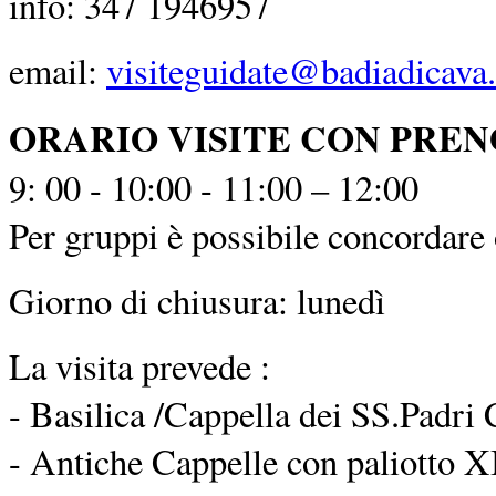
info: 347 1946957
email:
visiteguidate@badiadicava.
ORARIO VISITE CON PRE
9: 00 - 10:00 - 11:00 – 12:00
Per gruppi è possibile concordare o
Giorno di chiusura: lunedì
La visita prevede :
- Basilica /Cappella dei SS.Padri 
- Antiche Cappelle con paliotto XI