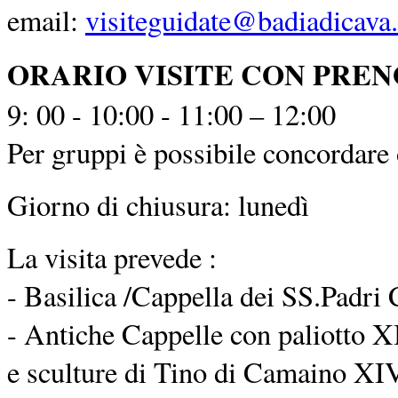
email:
visiteguidate@badiadicava.
ORARIO VISITE CON PRE
9: 00 - 10:00 - 11:00 – 12:00
Per gruppi è possibile concordare o
Giorno di chiusura: lunedì
La visita prevede :
- Basilica /Cappella dei SS.Padri 
- Antiche Cappelle con paliotto XI
e sculture di Tino di Camaino XIV