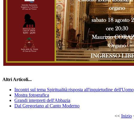
Altri Articoli...
Incontri sul tema Spiritualità:risposta all'inquietudine dell'Uomo
Mostra fotografica
Grandi interpreti dell'Abbazia
Dal Gregoriano al Canto Moderno
<<
Inizio