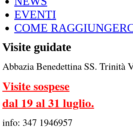
NEWS
EVENTI
COME RAGGIUNGERC
Visite guidate
Abbazia Benedettina SS. Trinità 
Visite sospese
dal 19 al 31 luglio.
info: 347 1946957