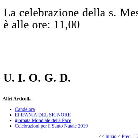
La celebrazione della s. Me
è alle ore: 11,00
U. I. O. G. D.
Altri Articoli...
Candelora
EPIFANIA DEL SIGNORE
giornata Mondiale della Pace
Celebrazioni per il Santo Natale 2019
<<
Inizio
<
Prec.
1