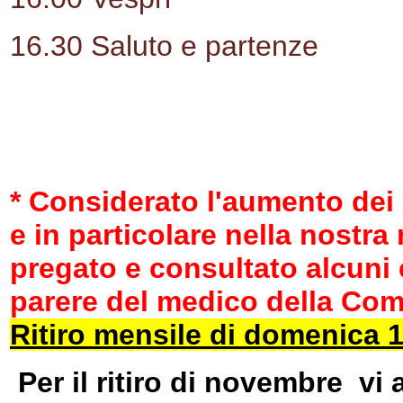
16.30 Saluto e partenze
*
Considerato
l'aumento dei 
e in particolare nella nostr
pregato e consultato alcuni c
parere del medico della Co
Ritiro mensile di domenica 1
Per il ritiro di novembre v