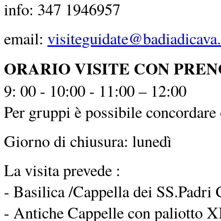
info: 347 1946957
email:
visiteguidate@badiadicava.
ORARIO VISITE CON PRE
9: 00 - 10:00 - 11:00 – 12:00
Per gruppi è possibile concordare o
Giorno di chiusura: lunedì
La visita prevede :
- Basilica /Cappella dei SS.Padri 
- Antiche Cappelle con paliotto XI