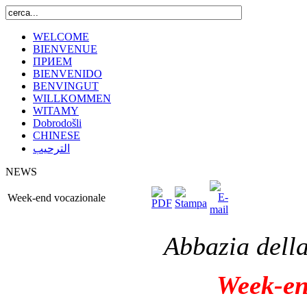
WELCOME
BIENVENUE
ПРИЕМ
BIENVENIDO
BENVINGUT
WILLKOMMEN
WITAMY
Dobrodošli
CHINESE
الترحيب
NEWS
Week-end vocazionale
Abbazia della
Week-en