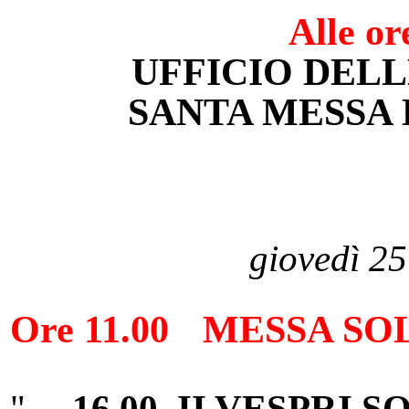
Alle or
UFFICIO DEL
SANTA MESSA
giovedì 2
Ore 11.00
MESSA SOL
"
16.00
II VESPRI S