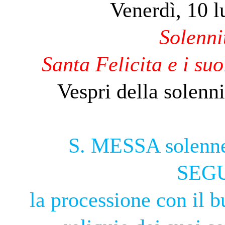
Venerdì, 10 l
Solenni
Santa Felicita e i suoi
Vespri della solenni
S. MESSA solenne 
SEG
la processione con il b