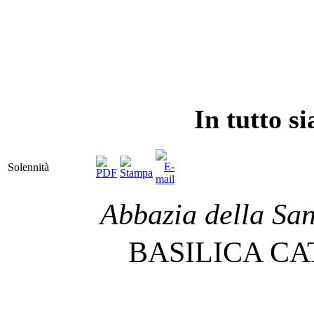
In tutto si
Solennità
Abbazia della San
BASILICA C