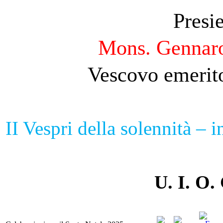
Presi
Mons. Gennaro
Vescovo emerito
II Vespri della solennità – i
U. I. O.