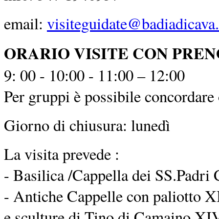
email:
visiteguidate@badiadicava.
ORARIO VISITE CON PRE
9: 00 - 10:00 - 11:00 – 12:00
Per gruppi è possibile concordare o
Giorno di chiusura: lunedì
La visita prevede :
- Basilica /Cappella dei SS.Padri 
- Antiche Cappelle con paliotto XI
e sculture di Tino di Camaino XIV