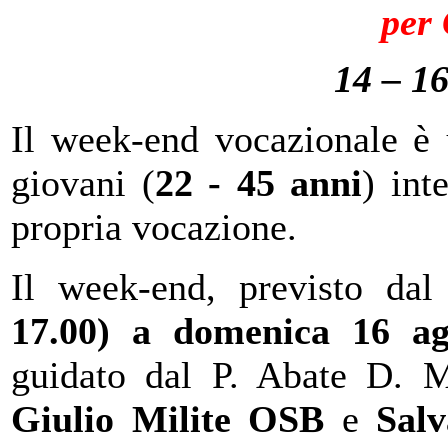
per
14 – 1
Il week-end vocazionale è u
giovani (
22 - 45 anni
) int
propria vocazione.
Il week-end, previsto da
17.00) a domenica 16 ag
guidato dal P. Abate D. M
Giulio Milite
OSB
e
Salv