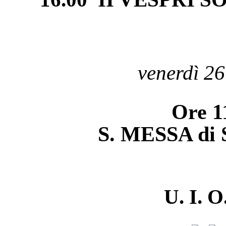
venerdì 2
Ore 1
S. MESSA di 
U. I. O