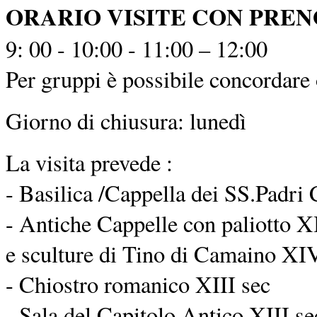
ORARIO VISITE CON PRE
9: 00 - 10:00 - 11:00 – 12:00
Per gruppi è possibile concordare o
Giorno di chiusura: lunedì
La visita prevede :
- Basilica /Cappella dei SS.Padri 
- Antiche Cappelle con paliotto XI
e sculture di Tino di Camaino XIV
- Chiostro romanico XIII sec
- Sala del Capitolo Antico XIII se