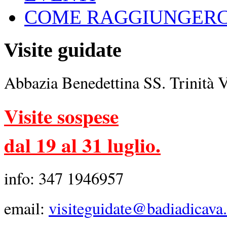
COME RAGGIUNGERC
Visite guidate
Abbazia Benedettina SS. Trinità 
Visite sospese
dal 19 al 31 luglio.
info: 347 1946957
email:
visiteguidate@badiadicava.