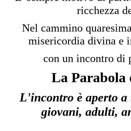
ricchezza de
Nel cammino quaresimal
misericordia divina e i
con un incontro di p
La Parabola d
L'incontro è aperto a tu
giovani, adulti, 