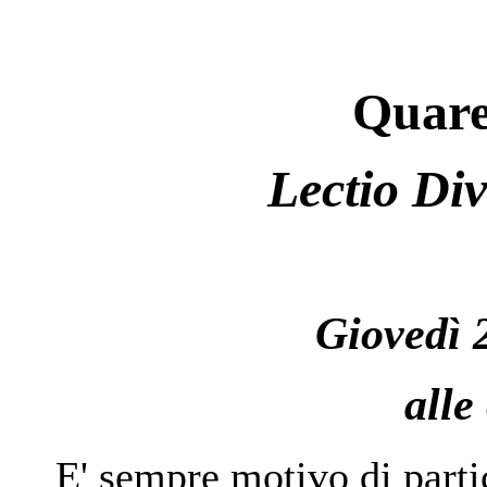
Quare
Lectio Di
Giovedì 
alle
E' sempre motivo di parti