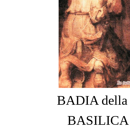
BADIA della
BASILIC