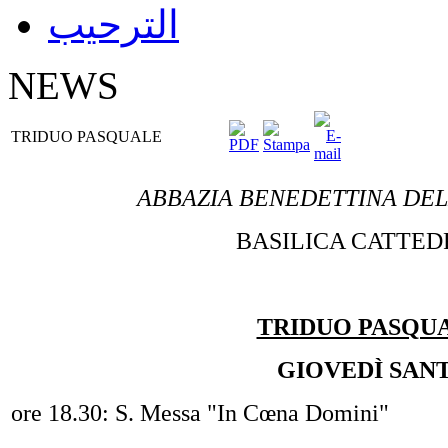
الترحيب
NEWS
TRIDUO PASQUALE
ABBAZIA BENEDETTINA DELL
BASILICA CATTE
TRIDUO PASQU
GIOVEDÌ SAN
ore 18.30: S. Messa "In Cœna Domini"