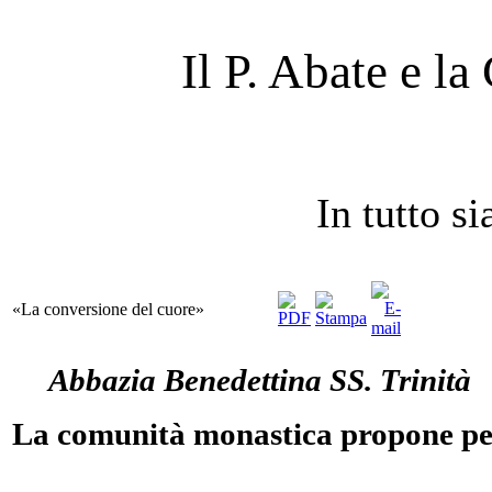
Il P. Abate e l
In tutto si
«La conversione del cuore»
Abbazia Benedettina SS. Trinità
La comunità monastica propone p