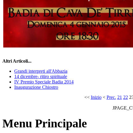
Altri Articoli...
Grandi interpreti all'Abbazia
14 dicembre- ritiro spirituale
IV Premio Speciale Badia 2014
Inaugurazione Chiostro
<<
Inizio
<
Prec.
21
22
2
JPAGE_
Menu Principale