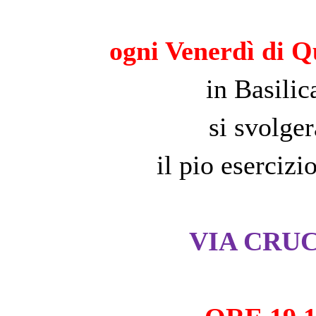
ogni Venerdì di 
in Basilic
si svolger
il pio esercizi
VIA CRUC