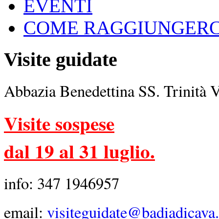
EVENTI
COME RAGGIUNGERC
Visite guidate
Abbazia Benedettina SS. Trinità 
Visite sospese
dal 19 al 31 luglio.
info: 347 1946957
email:
visiteguidate@badiadicava.