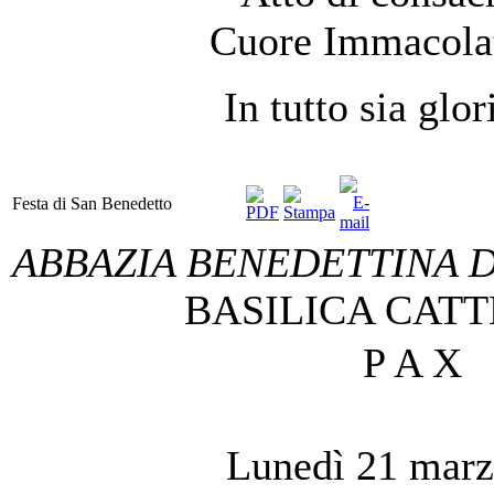
Cuore Immacolat
In tutto sia glor
Festa di San Benedetto
ABBAZIA BENEDETTINA D
BASILICA CAT
P A X
Lunedì 21 mar