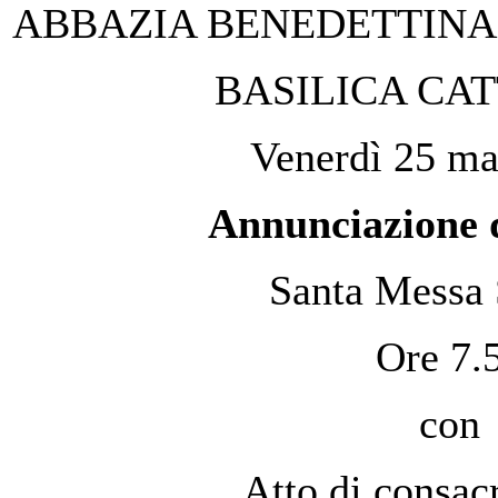
ABBAZIA BENEDETTINA 
BASILICA CA
Venerdì 25 ma
Annunciazione 
Santa Messa 
Ore 7.
con
Atto di consac