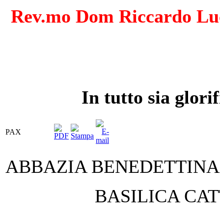
Rev.mo
Dom
Riccardo L
In tutto sia glori
PAX
ABBAZIA BENEDETTINA 
BASILICA CA