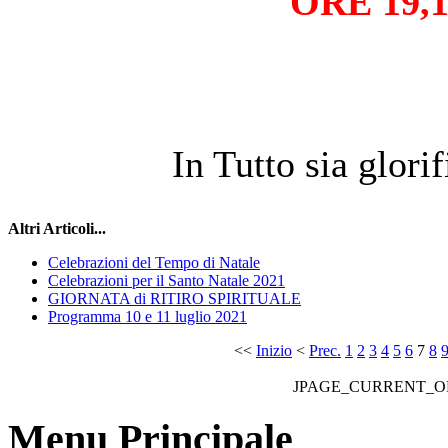
ORE 19,1
In Tutto sia glori
Altri Articoli...
Celebrazioni del Tempo di Natale
Celebrazioni per il Santo Natale 2021
GIORNATA di RITIRO SPIRITUALE
Programma 10 e 11 luglio 2021
<<
Inizio
<
Prec.
1
2
3
4
5
6
7
8
JPAGE_CURRENT_O
Menu Principale