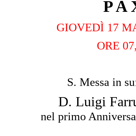
P A 
GIOVEDÌ 17 M
ORE 07
S. Messa in su
D. Luigi Far
nel primo Anniversa